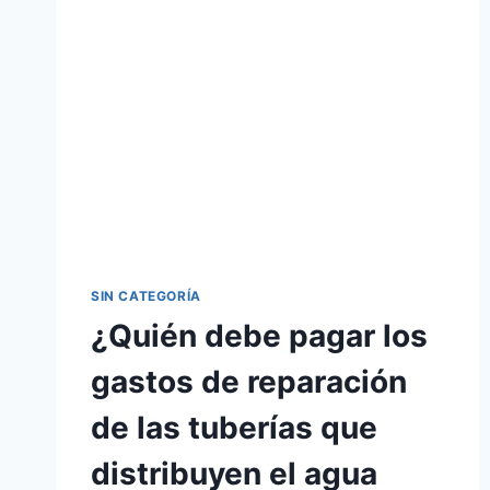
LA
ASAMBLEA
DE
PROPIETARIOS?
VENEZUELA
SIN CATEGORÍA
¿Quién debe pagar los
gastos de reparación
de las tuberías que
distribuyen el agua