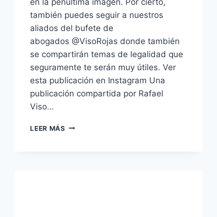
en la penúltima imagen. Por cierto,
también puedes seguir a nuestros
aliados del bufete de
abogados @VisoRojas donde también
se compartirán temas de legalidad que
seguramente te serán muy útiles. Ver
esta publicación en Instagram Una
publicación compartida por Rafael
Viso…
¿ES
LEER MÁS
LEGAL?
PARTE
3