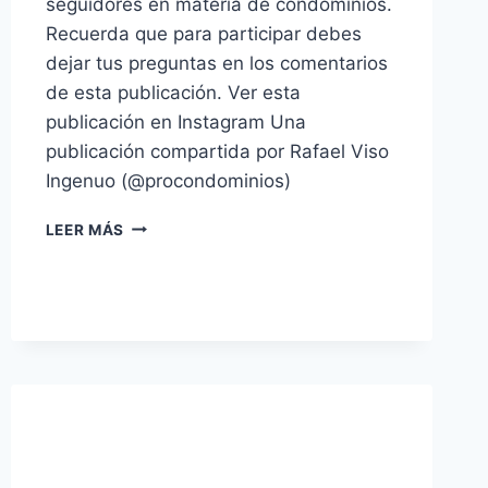
seguidores en materia de condominios.
Recuerda que para participar debes
dejar tus preguntas en los comentarios
de esta publicación. Ver esta
publicación en Instagram Una
publicación compartida por Rafael Viso
Ingenuo (@procondominios)
¿ES
LEER MÁS
LEGAL?
PARTE
2