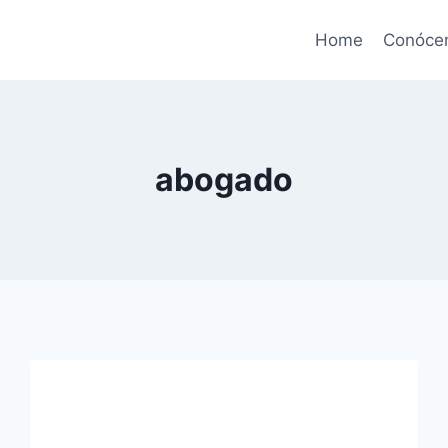
Home
Conóce
abogado