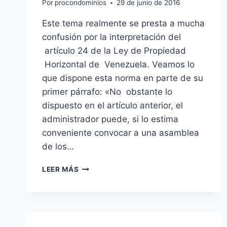
Por
procondominios
29 de junio de 2016
Este tema realmente se presta a mucha
confusión por la interpretación del
artículo 24 de la Ley de Propiedad
Horizontal de Venezuela. Veamos lo
que dispone esta norma en parte de su
primer párrafo: «No obstante lo
dispuesto en el artículo anterior, el
administrador puede, si lo estima
conveniente convocar a una asamblea
de los…
¿QUIÉN
LEER MÁS
PUEDE
SOLICITAR
LA
CONVOCATORIA
DE