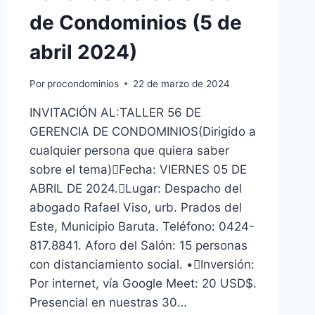
de Condominios (5 de
abril 2024)
Por
procondominios
22 de marzo de 2024
INVITACIÓN AL:TALLER 56 DE
GERENCIA DE CONDOMINIOS(Dirigido a
cualquier persona que quiera saber
sobre el tema)Fecha: VIERNES 05 DE
ABRIL DE 2024.Lugar: Despacho del
abogado Rafael Viso, urb. Prados del
Este, Municipio Baruta. Teléfono: 0424-
817.8841. Aforo del Salón: 15 personas
con distanciamiento social. •Inversión:
Por internet, vía Google Meet: 20 USD$.
Presencial en nuestras 30…