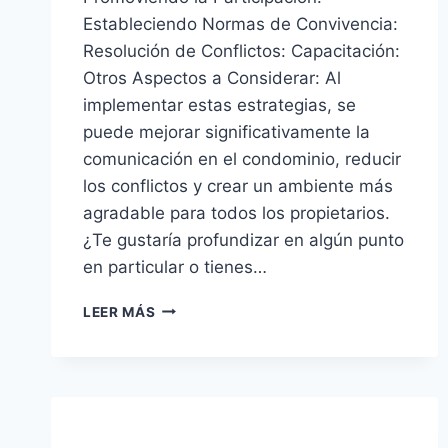
Estableciendo Normas de Convivencia:
Resolución de Conflictos: Capacitación:
Otros Aspectos a Considerar: Al
implementar estas estrategias, se
puede mejorar significativamente la
comunicación en el condominio, reducir
los conflictos y crear un ambiente más
agradable para todos los propietarios.
¿Te gustaría profundizar en algún punto
en particular o tienes…
ESQUEMA
LEER MÁS
PARA
MEJORAR
LA
COMUNICACIÓN
EN
CONDOMINIOS