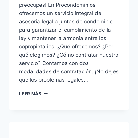
preocupes! En Procondominios
ofrecemos un servicio integral de
asesoría legal a juntas de condominio
para garantizar el cumplimiento de la
ley y mantener la armonía entre los
copropietarios. ¿Qué ofrecemos? ¿Por
qué elegirnos? ¿Cómo contratar nuestro
servicio? Contamos con dos
modalidades de contratación: ¡No dejes
que los problemas legales…
¿TU
LEER MÁS
CONDOMINIO
NECESITA
UN
SALVAVIDAS
LEGAL?