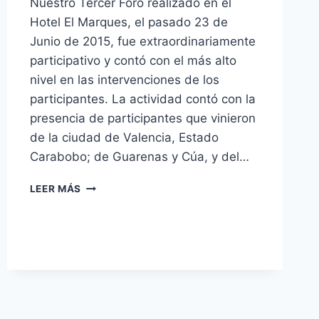
Nuestro Tercer Foro realizado en el
Hotel El Marques, el pasado 23 de
Junio de 2015, fue extraordinariamente
participativo y contó con el más alto
nivel en las intervenciones de los
participantes. La actividad contó con la
presencia de participantes que vinieron
de la ciudad de Valencia, Estado
Carabobo; de Guarenas y Cúa, y del…
UN
LEER MÁS
ÉXITO
NUESTRO
III
FORO:
PREGUNTAS
Y
RESPUESTAS
SOBRE