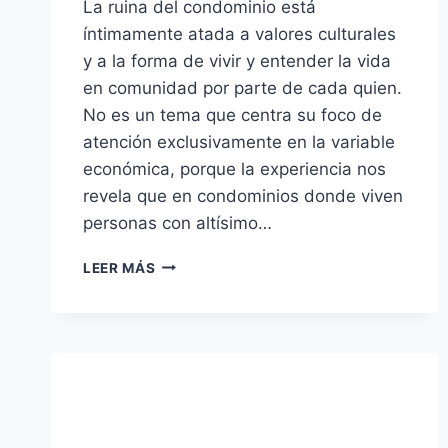
La ruina del condominio está
íntimamente atada a valores culturales
y a la forma de vivir y entender la vida
en comunidad por parte de cada quien.
No es un tema que centra su foco de
atención exclusivamente en la variable
económica, porque la experiencia nos
revela que en condominios donde viven
personas con altísimo…
¡CONDOMINIOS
LEER MÁS
EN
RUINAS!
¿QUIÉNES
SON
LOS
RESPONSABLES?