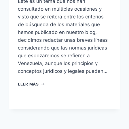
Este es un tema que nos han
consultado en múltiples ocasiones y
visto que se reitera entre los criterios
de búsqueda de los materiales que
hemos publicado en nuestro blog,
decidimos redactar unas breves líneas
considerando que las normas jurídicas
que esbozaremos se refieren a
Venezuela, aunque los principios y
conceptos jurídicos y legales pueden…
RESPONSABILIDAD
LEER MÁS
DE
LOS
DAÑOS
CAUSADOS
POR
UNA
EMPRESA