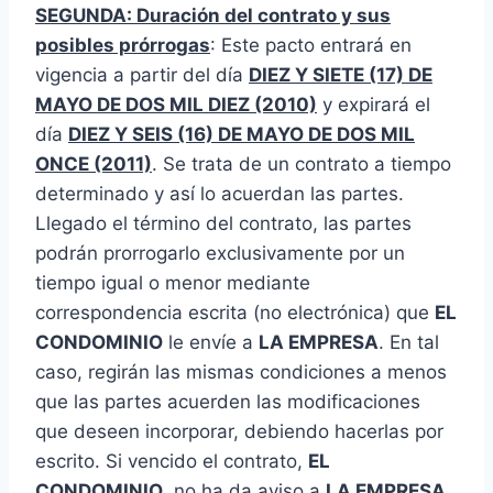
SEGUNDA: Duración del contrato y sus
posibles prórrogas
: Este pacto entrará en
vigencia a partir del día
DIEZ Y SIETE (17) DE
MAYO DE DOS MIL DIEZ (2010)
y expirará el
día
DIEZ Y SEIS (16) DE MAYO DE DOS MIL
ONCE (2011)
. Se trata de un contrato a tiempo
determinado y así lo acuerdan las partes.
Llegado el término del contrato, las partes
podrán prorrogarlo exclusivamente por un
tiempo igual o menor mediante
correspondencia escrita (no electrónica) que
EL
CONDOMINIO
le envíe a
LA EMPRESA
. En tal
caso, regirán las mismas condiciones a menos
que las partes acuerden las modificaciones
que deseen incorporar, debiendo hacerlas por
escrito. Si vencido el contrato,
EL
CONDOMINIO
no ha da aviso a
LA EMPRESA