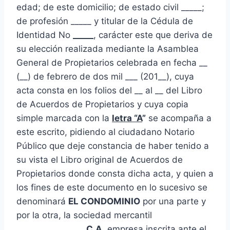
edad; de este domicilio; de estado civil _____;
de profesión _____ y titular de la Cédula de
Identidad No
_____
, carácter este que deriva de
su elección realizada mediante la Asamblea
General de Propietarios celebrada en fecha __
(__) de febrero de dos mil ___ (201__), cuya
acta consta en los folios del __ al __ del Libro
de Acuerdos de Propietarios y cuya copia
simple marcada con la
letra “A
”
se acompaña a
este escrito, pidiendo al ciudadano Notario
Público que deje constancia de haber tenido a
su vista el Libro original de Acuerdos de
Propietarios donde consta dicha acta, y quien a
los fines de este documento en lo sucesivo se
denominará
EL CONDOMINIO
por una parte y
por la otra, la sociedad mercantil
________________, C.A.
empresa inscrita ante el