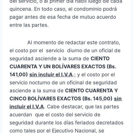
del servicio, o al primer día hábil luego de cada
quincena. En todo caso, el condominio podrá
pagar antes de esa fecha de mutuo acuerdo
entre las partes.
Al momento de redactar este contrato,
el costo por el servicio diurno de un oficial de
seguridad asciende a la suma de
CIENTO
CUARENTA Y UN BOLÍVARES EXACTOS (Bs.
141,00)
sin incluir el I.V.A
.; y el costo por el
servicio nocturno de un oficinal de seguridad
asciende a la suma de
CIENTO CUARENTA Y
CINCO BOLÍVARES EXACTOS (Bs. 145,00)
sin
incluir el I.V.A
. Cabe destacar, que las partes
acuerdan que el costo del servicio de
seguridad durante los días feriados decretados
como tales por el Ejecutivo Nacional, se