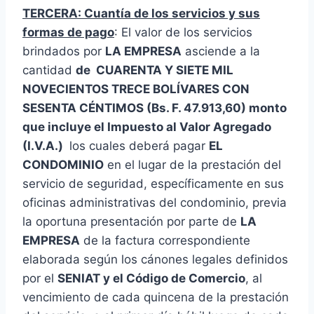
TERCERA: Cuantía de los servicios y sus
formas de pago
: El valor de los servicios
brindados por
LA EMPRESA
asciende a la
cantidad
de CUARENTA Y SIETE MIL
NOVECIENTOS TRECE BOLÍVARES CON
SESENTA CÉNTIMOS (Bs. F. 47.913,60) monto
que incluye el Impuesto al Valor Agregado
(I.V.A.)
los cuales deberá pagar
EL
CONDOMINIO
en el lugar de la prestación del
servicio de seguridad, específicamente en sus
oficinas administrativas del condominio, previa
la oportuna presentación por parte de
LA
EMPRESA
de la factura correspondiente
elaborada según los cánones legales definidos
por el
SENIAT y el Código de Comercio
, al
vencimiento de cada quincena de la prestación