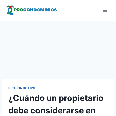
Saltar
al
contenido
PROCONDOTIPS
¿Cuándo un propietario
debe considerarse en