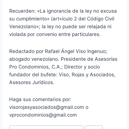
Recuerden: «La ignorancia de la ley no excusa
su cumplimiento» (art«ículo 2 del Código Civil
Venezolano»; la ley no puede ser relajada ni
violada por convenio entre particulares.
Redactado por Rafael Ángel Viso Ingenuo;
abogado venezolano. Presidente de Asesorías
Pro Condominios, C.A.; Director y socio
fundador del bufete: Viso, Rojas y Asociados,
Asesores Jurídicos.
Haga sus comentarios por:
visorojasyasociados@gmail.com o
vprocondominios@gmail.com
Etiquetas