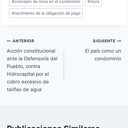
#
concepto de mora en el condominio
#
mora
de
#
nacimiento de la obligación de pago
la
entrada:
Navegación
ANTERIOR
SIGUIENTE
Acción constitucional
El país como un
de
ante la Defensoría del
condominio
entradas
Pueblo, contra
Hidrocapital por el
cobro excesivo de
tarifas de agua