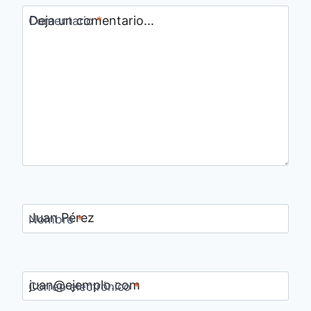
Comentario
*
Nombre
*
Correo electrónico
*