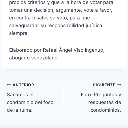
propios criterios y que a la hora de votar para
tomar una decisión, argumente, vote a favor,
en contra o salve su voto, para que
salvaguardar su responsabilidad jurídica
siempre.
Elaborado por Rafael Ángel Viso Ingenuo,
abogado venezolano.
Navegación
ANTERIOR
SIGUIENTE
Sacamos el
Foro: Preguntas y
de
condominio del foso
respuestas de
entradas
de la ruina.
condominios.