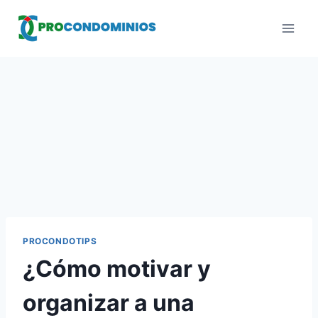
Saltar
al
contenido
PROCONDOTIPS
¿Cómo motivar y
organizar a una