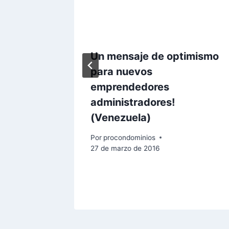
Un mensaje de optimismo
para nuevos
emprendedores
administradores!
(Venezuela)
Por
procondominios
27 de marzo de 2016