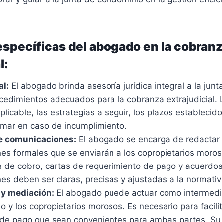
specíficas del abogado en la cobran
l:
al:
El abogado brinda asesoría jurídica integral a la jun
cedimientos adecuados para la cobranza extrajudicial. L
plicable, las estrategias a seguir, los plazos establecido
omar en caso de incumplimiento.
e comunicaciones:
El abogado se encarga de redactar 
es formales que se enviarán a los copropietarios moro
es de cobro, cartas de requerimiento de pago y acuerdo
s deben ser claras, precisas y ajustadas a la normativa
 y mediación:
El abogado puede actuar como intermediar
 y los copropietarios morosos. Es necesario para facilit
de pago que sean convenientes para ambas partes. Su 