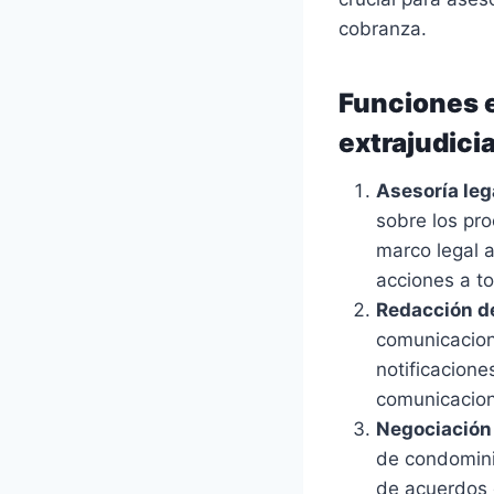
cobranza.
Funciones e
extrajudicia
Asesoría leg
sobre los pro
marco legal a
acciones a t
Redacción d
comunicacion
notificacion
comunicacione
Negociación
de condominio
de acuerdos 