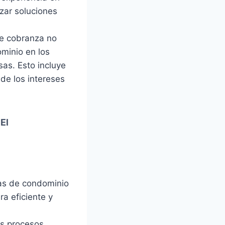
zar soluciones
de cobranza no
minio en los
sas. Esto incluye
de los intereses
El
as de condominio
a eficiente y
s procesos