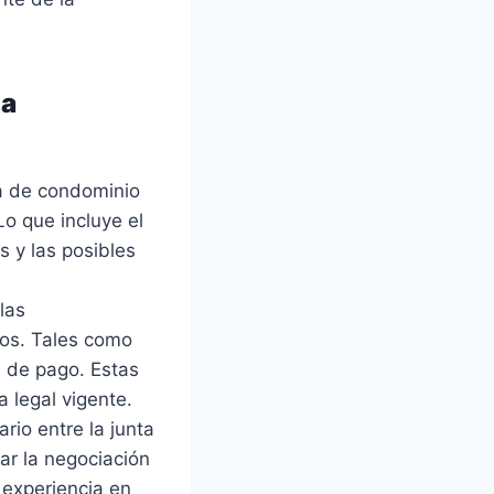
za
ta de condominio
o que incluye el
s y las posibles
las
sos. Tales como
s de pago. Estas
 legal vigente.
io entre la junta
ar la negociación
experiencia en