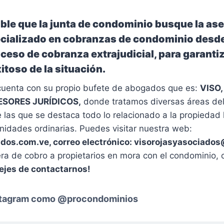
le que la junta de condominio busque la ase
ializado en cobranzas de condominio desde
oceso de cobranza extrajudicial, para garanti
toso de la situación.
uenta con su propio bufete de abogados que es:
VISO,
ESORES JURÍDICOS,
donde tratamos diversas áreas de
 las que se destaca todo lo relacionado a la propiedad 
idades ordinarias. Puedes visitar nuestra web:
ados.com.ve, correo electrónico: visorojasyasociad
ra de cobro a propietarios en mora con el condominio, 
ejes de contactarnos!
stagram como
@procondominios