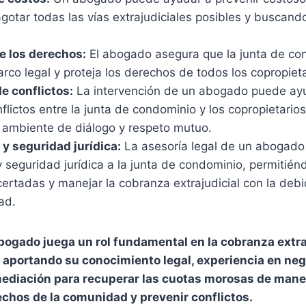
 agotar todas las vías extrajudiciales posibles y buscand
e los derechos:
El abogado asegura que la junta de co
rco legal y proteja los derechos de todos los copropieta
e conflictos:
La intervención de un abogado puede ayu
flictos entre la junta de condominio y los copropietario
ambiente de diálogo y respeto mutuo.
 y seguridad jurídica:
La asesoría legal de un abogado
y seguridad jurídica a la junta de condominio, permitién
ertadas y manejar la cobranza extrajudicial con la deb
ad.
bogado juega un rol fundamental en la cobranza extra
aportando su conocimiento legal, experiencia en neg
ediación para recuperar las cuotas morosas de maner
echos de la comunidad y prevenir conflictos.