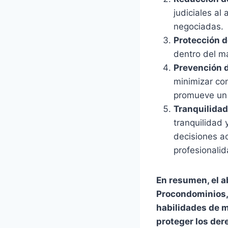
judiciales al
negociadas.
Protección d
dentro del ma
Prevención d
minimizar con
promueve un 
Tranquilidad
tranquilidad 
decisiones ac
profesionalid
En resumen, el a
Procondominios, 
habilidades de m
proteger los der