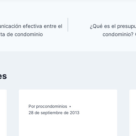
nicación efectiva entre el
¿Qué es el presup
unta de condominio
condominio? 
es
Por
procondominios
28 de septiembre de 2013