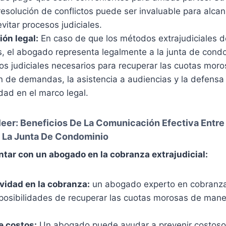
esolución de conflictos puede ser invaluable para alcan
vitar procesos judiciales.
ón legal:
En caso de que los métodos extrajudiciales 
s, el abogado representa legalmente a la junta de condo
s judiciales necesarios para recuperar las cuotas moro
n de demandas, la asistencia a audiencias y la defensa 
dad en el marco legal.
leer:
Beneficios De La Comunicación Efectiva Entre 
 La Junta De Condominio
ntar con un abogado en la cobranza extrajudicial:
vidad en la cobranza:
un abogado experto en cobranz
posibilidades de recuperar las cuotas morosas de maner
e costos:
Un abogado puede ayudar a prevenir costoso