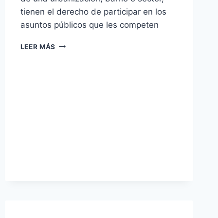
tienen el derecho de participar en los
asuntos públicos que les competen
ASAMBLEA
LEER MÁS
DE
CIUDADANOS
(MODELO
DE
ACTA)