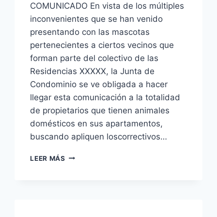
COMUNICADO En vista de los múltiples
inconvenientes que se han venido
presentando con las mascotas
pertenecientes a ciertos vecinos que
forman parte del colectivo de las
Residencias XXXXX, la Junta de
Condominio se ve obligada a hacer
llegar esta comunicación a la totalidad
de propietarios que tienen animales
domésticos en sus apartamentos,
buscando apliquen loscorrectivos…
MODELO
LEER MÁS
DE
REGLAMENTO
PARA
LA
TENENCIA
DE