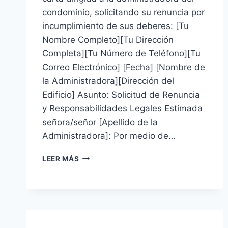
condominio, solicitando su renuncia por
incumplimiento de sus deberes: [Tu
Nombre Completo][Tu Dirección
Completa][Tu Número de Teléfono][Tu
Correo Electrónico] [Fecha] [Nombre de
la Administradora][Dirección del
Edificio] Asunto: Solicitud de Renuncia
y Responsabilidades Legales Estimada
señora/señor [Apellido de la
Administradora]: Por medio de…
SOLICITUD
LEER MÁS
DE
RENUNCIA
DEL
ADMINISTRADOR
DEL
CONDOMINIO