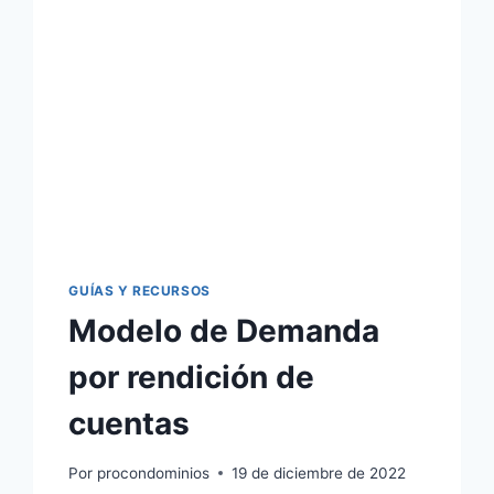
MASCOTAS
EN
CONDOMINIOS
GUÍAS Y RECURSOS
Modelo de Demanda
por rendición de
cuentas
Por
procondominios
19 de diciembre de 2022