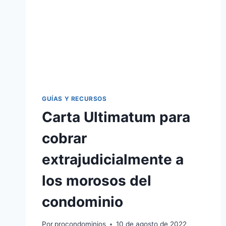
GUÍAS Y RECURSOS
Carta Ultimatum para
cobrar
extrajudicialmente a
los morosos del
condominio
Por
procondominios
10 de agosto de 2022