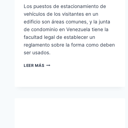
Los puestos de estacionamiento de
vehículos de los visitantes en un
edificio son áreas comunes, y la junta
de condominio en Venezuela tiene la
facultad legal de establecer un
reglamento sobre la forma como deben
ser usados.
MODELO
LEER MÁS
DE
REGLAMENTO
DE
LOS
PUESTOS
DE
VISITANTES.