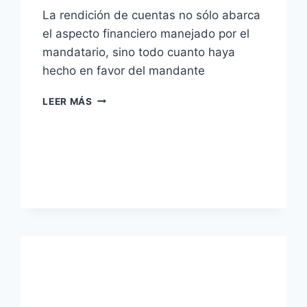
La rendición de cuentas no sólo abarca
el aspecto financiero manejado por el
mandatario, sino todo cuanto haya
hecho en favor del mandante
MODELO
LEER MÁS
DE
DEMANDA
POR
RENDICIÓN
DE
CUENTAS