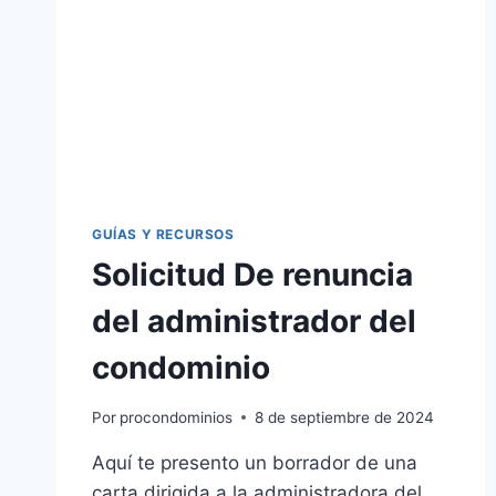
GUÍAS Y RECURSOS
Solicitud De renuncia
del administrador del
condominio
Por
procondominios
8 de septiembre de 2024
Aquí te presento un borrador de una
carta dirigida a la administradora del