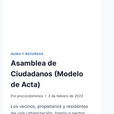
GUÍAS Y RECURSOS
Asamblea de
Ciudadanos (Modelo
de Acta)
Por
procondominios
3 de febrero de 2023
Los vecinos, propietarios y residentes
de una urbanización, barrio o sector,