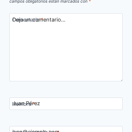
campos obligatorios están marcados con
*
Comentario
*
Nombre
*