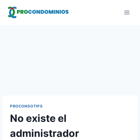
Saltar
al
contenido
PROCONDOTIPS
No existe el
administrador